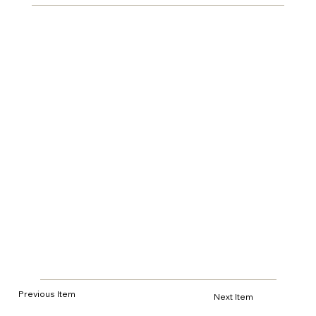
Previous Item
Next Item