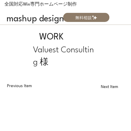
全国対応Wix専門ホームページ制作
無料相談
mashup design
WORK
Valuest Consultin
g 様
Previous Item
Next Item