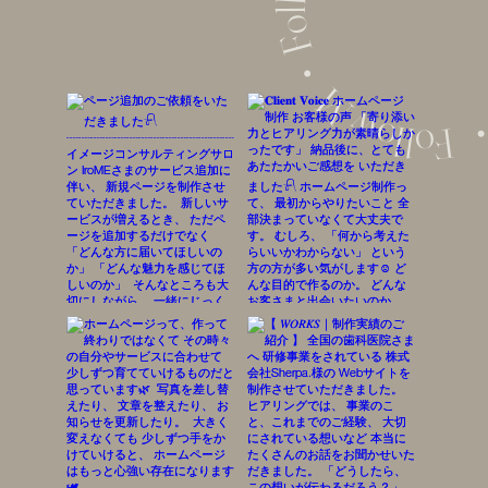
・Follow ME ・Follow ME ・Follow ME・ Fol