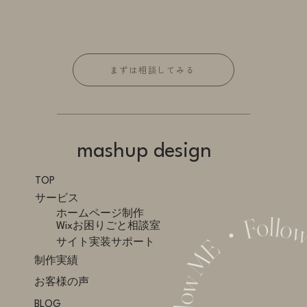
まずは相談してみる
mashup design
TOP
サービス
ホームページ制作
Wixお困りごと相談室
サイト実装サポート
制作実績
お客様の声
BLOG