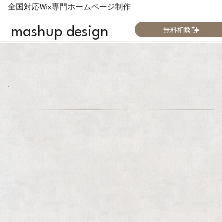
全国対応Wix専門ホームページ制作
無料相談
mashup design