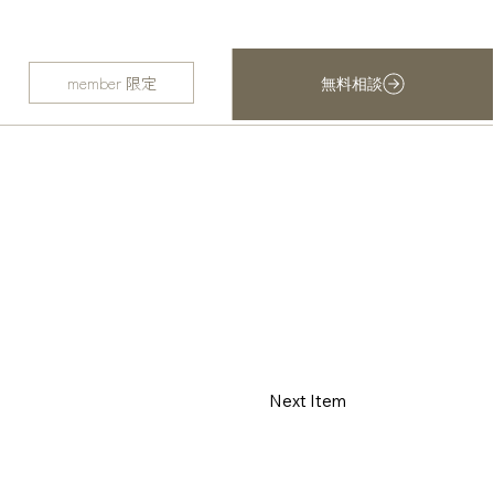
member 限定
無料相談
Next Item