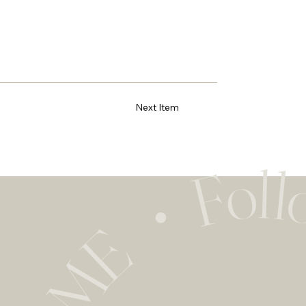
Next Item