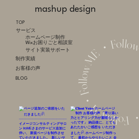
mashup design
TOP
サービス
ホームページ制作
・Follow ME ・Follow ME ・Follow ME・ Fol
Wixお困りごと相談室
サイト実装サポート
制作実績
お客様の声
BLOG