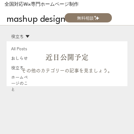
全国対応Wix専門ホームページ制作
無料相談
mashup design
役立ち
All Posts
近日公開予定
おしらせ
役立ち
その他のカテゴリーの記事を見ましょう。
ホームペ
ージのこ
と